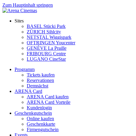
Zum Hauptinhalt springen
Sites
BASEL Stücki Park
ZÜRICH Sihlcity
NETSTAL Wiggispark
OFTRINGEN Youcenter
GENÈVE La Praille
FRIBOURG Centre
LUGANO CineStar
Programm
Tickets kaufen
Reservationen
Demnächst
ARENA Card
ARENA Card kaufen
ARENA Card Vorteile
Kundenlogin
Geschenkgutschein
Online kaufen
Geschenkkarte
Firmengutschein
Events