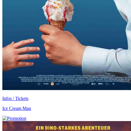
Infos / Tickets
Ice Cream Man