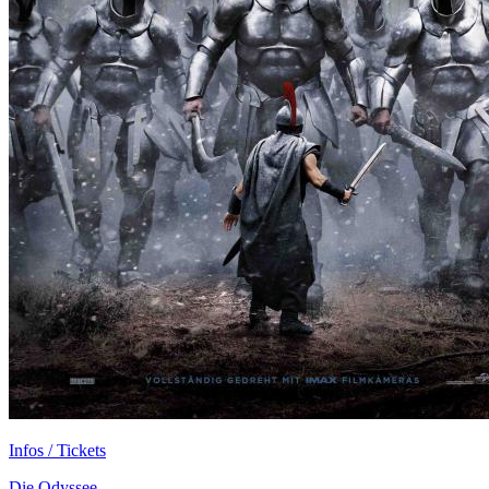
Infos / Tickets
Die Odyssee