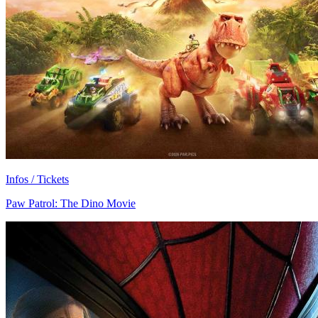
Infos / Tickets
Paw Patrol: The Dino Movie