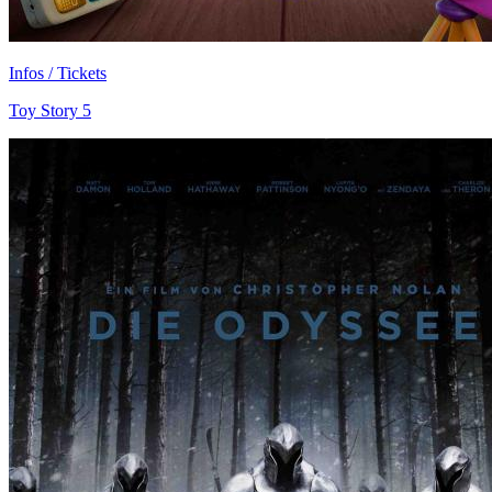
Infos / Tickets
Toy Story 5