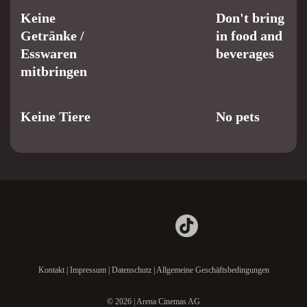
Keine
Don't bring
Getränke /
in food and
Esswaren
beverages
mitbringen
Keine Tiere
No pets
Kontakt
|
Impressum
|
Datenschutz
|
Allgemeine Geschäftsbedingungen
© 2026 | Arena Cinemas AG