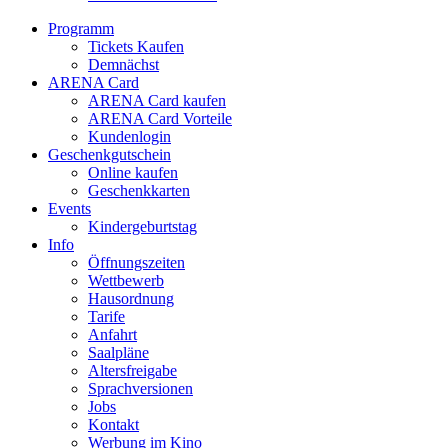
Programm
Tickets Kaufen
Demnächst
ARENA Card
ARENA Card kaufen
ARENA Card Vorteile
Kundenlogin
Geschenkgutschein
Online kaufen
Geschenkkarten
Events
Kindergeburtstag
Info
Öffnungszeiten
Wettbewerb
Hausordnung
Tarife
Anfahrt
Saalpläne
Altersfreigabe
Sprachversionen
Jobs
Kontakt
Werbung im Kino