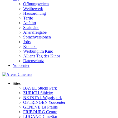
Öffnungszeiten
Wettbewerb
Hausordnung
Tarife
Anfahrt
Saalpläne
Altersfreigabe
Sprachversionen
Jobs
Kontakt
Werbung im Kino
Allianz Tag des Kinos
Datenschutz
Youcenter
Sites
BASEL Stücki Park
ZÜRICH Sihlcity
NETSTAL Wiggispark
OFTRINGEN Youcenter
GENÈVE La Praille
FRIBOURG Centre
LUGANO CineStar