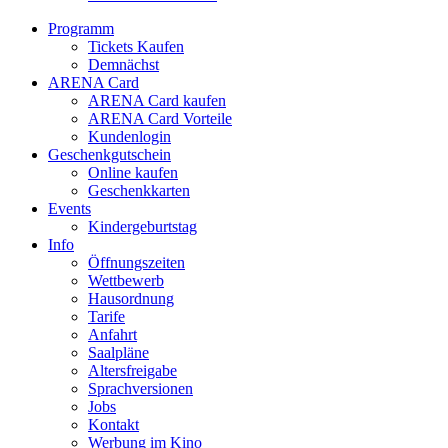
Programm
Tickets Kaufen
Demnächst
ARENA Card
ARENA Card kaufen
ARENA Card Vorteile
Kundenlogin
Geschenkgutschein
Online kaufen
Geschenkkarten
Events
Kindergeburtstag
Info
Öffnungszeiten
Wettbewerb
Hausordnung
Tarife
Anfahrt
Saalpläne
Altersfreigabe
Sprachversionen
Jobs
Kontakt
Werbung im Kino