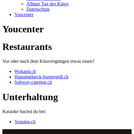
Allianz Tag des Kinos
Datenschutz
Youcenter
Youcenter
Restaurants
Vor oder nach dem Kinovergnügen etwas essen?
Wokami.ch
Hansimglueck-burgergrill.ch
Subway-catering.ch
Unterhaltung
Karaoke buchst du bei:
Yousing.ch