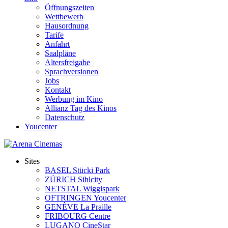
Öffnungszeiten
Wettbewerb
Hausordnung
Tarife
Anfahrt
Saalpläne
Altersfreigabe
Sprachversionen
Jobs
Kontakt
Werbung im Kino
Allianz Tag des Kinos
Datenschutz
Youcenter
Sites
BASEL Stücki Park
ZÜRICH Sihlcity
NETSTAL Wiggispark
OFTRINGEN Youcenter
GENÈVE La Praille
FRIBOURG Centre
LUGANO CineStar