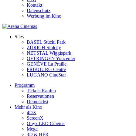
Kontakt
Datenschutz
Werbung im Kino
Sites
BASEL Stücki Park
ZÜRICH Sihlcity
NETSTAL Wiggispark
OFTRINGEN Youcenter
GENÈVE La Praille
FRIBOURG Centre
LUGANO CineStar
Programm
Tickets Kaufen
Reservationen
Demnächst
Mehr als Kino
4DX
ScreenX
Onyx LED Cinema
Mega
3D & HFR