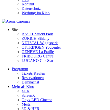
Kontakt
Datenschutz
Werbung im Kino
Sites
BASEL Stücki Park
ZÜRICH Sihlcity
NETSTAL Wiggispark
OFTRINGEN Youcenter
GENÈVE La Praille
FRIBOURG Centre
LUGANO CineStar
Programm
Tickets Kaufen
Reservationen
Demnächst
Mehr als Kino
4DX
ScreenX
Onyx LED Cinema
Mega
3D & HFR