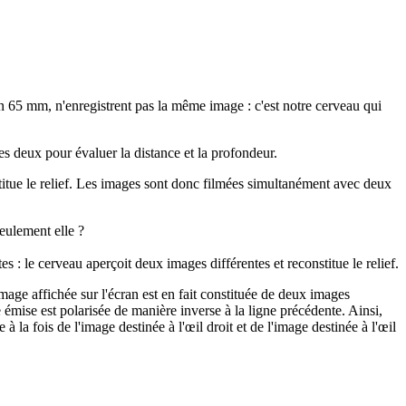
on 65 mm, n'enregistrent pas la même image : c'est notre cerveau qui
 deux pour évaluer la distance et la profondeur.
stitue le relief. Les images sont donc filmées simultanément avec deux
eulement elle ?
es : le cerveau aperçoit deux images différentes et reconstitue le relief.
'image affichée sur l'écran est en fait constituée de deux images
e émise est polarisée de manière inverse à la ligne précédente. Ainsi,
 la fois de l'image destinée à l'œil droit et de l'image destinée à l'œil