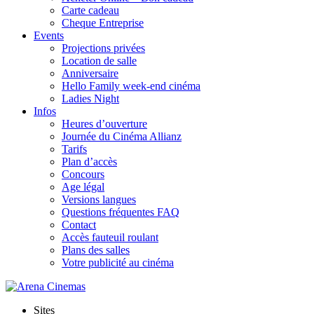
Carte cadeau
Cheque Entreprise
Events
Projections privées
Location de salle
Anniversaire
Hello Family week-end cinéma
Ladies Night
Infos
Heures d’ouverture
Journée du Cinéma Allianz
Tarifs
Plan d’accès
Concours
Age légal
Versions langues
Questions fréquentes FAQ
Contact
Accès fauteuil roulant
Plans des salles
Votre publicité au cinéma
Sites