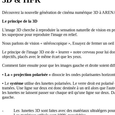
Découvrez la nouvelle génération de cinéma numérique 3D à A
Le principe de la 3D
L'image 3D cherche à reproduire la sensation naturelle de vision en pr
les superpose pour reproduire l'image en relief.
Nous parlons de vision « stéréoscopique », Essayez de fermer un oeil
Le principe de l'image 3D est de « leurrer » notre cerveau pour lui don
objectifs, placés avec le même écart que les yeux.
Comment faire ensuite pour que les images gauche et droite soient diff
•
La « projection polarisée »
dissocie les ondes polarisantes horizonta
• Le
système
utilise des lunettes polarisées. Le verre droit est polaris
tramées. Une ligne sur deux est donc destinée à un œil alors que l'autre
les lunettes ne laissent passer sur chaque œil qu'une ligne sur deux. Dan
gauche.
- Les lunettes 3D sont faites avec des matériaux ultralégers pour