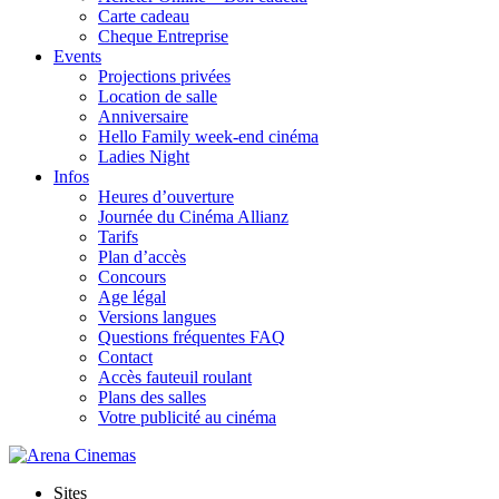
Carte cadeau
Cheque Entreprise
Events
Projections privées
Location de salle
Anniversaire
Hello Family week-end cinéma
Ladies Night
Infos
Heures d’ouverture
Journée du Cinéma Allianz
Tarifs
Plan d’accès
Concours
Age légal
Versions langues
Questions fréquentes FAQ
Contact
Accès fauteuil roulant
Plans des salles
Votre publicité au cinéma
Sites