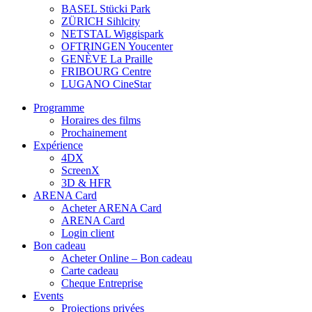
BASEL Stücki Park
ZÜRICH Sihlcity
NETSTAL Wiggispark
OFTRINGEN Youcenter
GENÈVE La Praille
FRIBOURG Centre
LUGANO CineStar
Programme
Horaires des films
Prochainement
Expérience
4DX
ScreenX
3D & HFR
ARENA Card
Acheter ARENA Card
ARENA Card
Login client
Bon cadeau
Acheter Online – Bon cadeau
Carte cadeau
Cheque Entreprise
Events
Projections privées