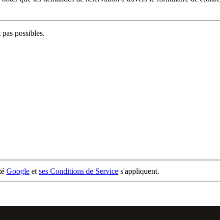
 pas possibles.
ité
Google
et
ses Conditions de Service
s'appliquent.