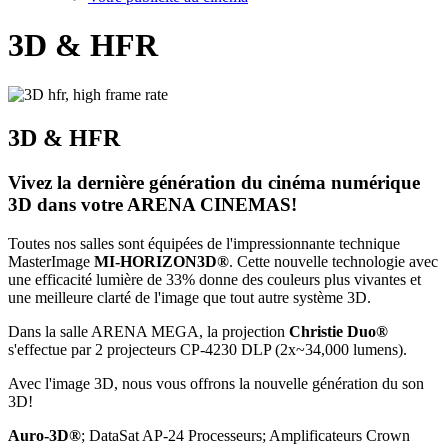
3D & HFR
3D & HFR
Vivez la dernière génération du cinéma numérique
3D dans votre ARENA CINEMAS!
Toutes nos salles sont équipées de l'impressionnante technique
MasterImage
MI-HORIZON3D®
. Cette nouvelle technologie avec
une efficacité lumière de 33% donne des couleurs plus vivantes et
une meilleure clarté de l'image que tout autre système 3D.
Dans la salle ARENA MEGA, la projection
Christie Duo®
s'effectue par 2 projecteurs CP-4230 DLP (2x~34,000 lumens).
Avec l'image 3D, nous vous offrons la nouvelle génération du son
3D!
Auro-3D®
; DataSat AP-24 Processeurs; Amplificateurs Crown