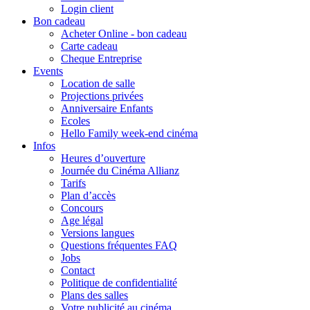
Login client
Bon cadeau
Acheter Online - bon cadeau
Carte cadeau
Cheque Entreprise
Events
Location de salle
Projections privées
Anniversaire Enfants
Ecoles
Hello Family week-end cinéma
Infos
Heures d’ouverture
Journée du Cinéma Allianz
Tarifs
Plan d’accès
Concours
Age légal
Versions langues
Questions fréquentes FAQ
Jobs
Contact
Politique de confidentialité
Plans des salles
Votre publicité au cinéma