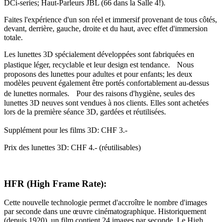
DCi-series; Haut-Parleurs JBL (66 dans la Salle 4!).
Faites l'expérience d'un son réel et immersif provenant de tous côtés,
devant, derrière, gauche, droite et du haut, avec effet d'immersion
totale.
Les lunettes 3D spécialement développées sont fabriquées en
plastique léger, recyclable et leur design est tendance. Nous
proposons des lunettes pour adultes et pour enfants; les deux
modèles peuvent également être portés confortablement au-dessus
de lunettes normales. Pour des raisons d'hygiène, seules des
lunettes 3D neuves sont vendues à nos clients. Elles sont achetées
lors de la première séance 3D, gardées et réutilisées.
Supplément pour les films 3D: CHF 3.-
Prix des lunettes 3D: CHF 4.- (réutilisables)
HFR (High Frame Rate):
Cette nouvelle technologie permet d'accroître le nombre d'images
par seconde dans une œuvre cinématographique. Historiquement
(depuis 1920), un film contient 24 images par seconde. Le High