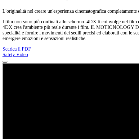
L'originalità nel creare un'esperienza cinematografica completamente 
I film non sono più confinati allo schermo. 4DX ti coinvolge nel film c
4DX crea l'ambiente più reale durante i film. IL MOTIONOLOGY DI 4
specialità è fornire i movimenti dei sedili precisi ed elaborati con le
emergere emozioni e sensazioni realistiche.
Scarica il PDF
Safety Video