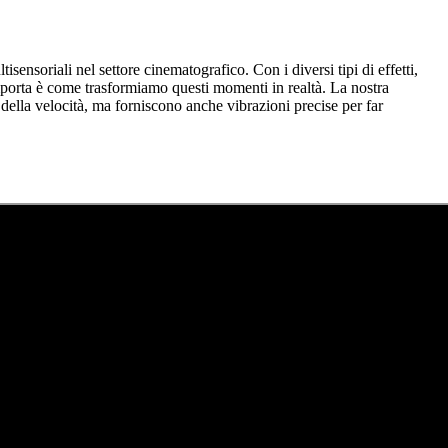
nsoriali nel settore cinematografico. Con i diversi tipi di effetti,
rta è come trasformiamo questi momenti in realtà. La nostra
 della velocità, ma forniscono anche vibrazioni precise per far