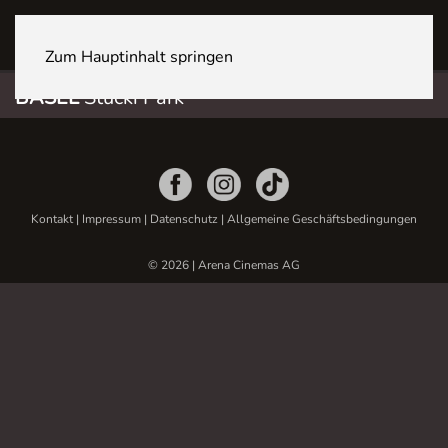
BASEL Stücki Park
Zum Hauptinhalt springen
BASEL
Stücki Park
Kontakt
|
Impressum
|
Datenschutz
|
Allgemeine Geschäftsbedingungen
© 2026 | Arena Cinemas AG