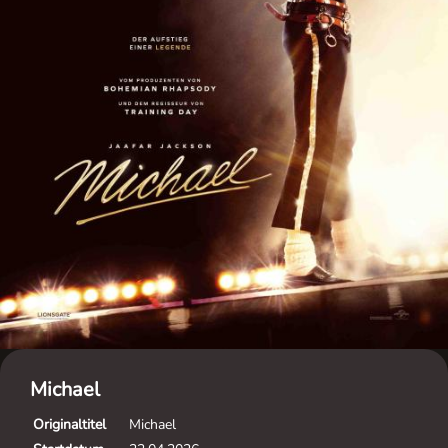
Michael
Originaltitel
Michael