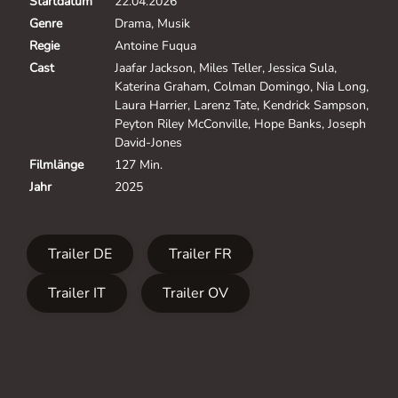
Startdatum
22.04.2026
Genre
Drama, Musik
Regie
Antoine Fuqua
Cast
Jaafar Jackson, Miles Teller, Jessica Sula,
Katerina Graham, Colman Domingo, Nia Long,
Laura Harrier, Larenz Tate, Kendrick Sampson,
Peyton Riley McConville, Hope Banks, Joseph
David-Jones
Filmlänge
127 Min.
Jahr
2025
Trailer DE
Trailer FR
Trailer IT
Trailer OV