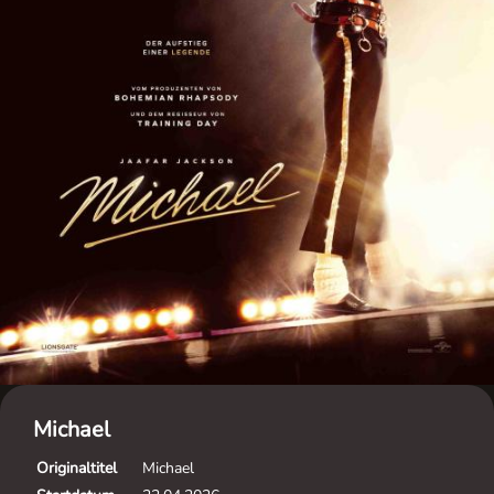
Michael
Originaltitel
Michael