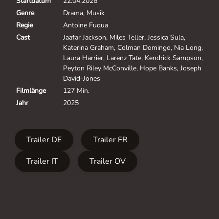
Startdatum
22.04.2026
Genre
Drama, Musik
Regie
Antoine Fuqua
Cast
Jaafar Jackson, Miles Teller, Jessica Sula,
Katerina Graham, Colman Domingo, Nia Long,
Laura Harrier, Larenz Tate, Kendrick Sampson,
Peyton Riley McConville, Hope Banks, Joseph
David-Jones
Filmlänge
127 Min.
Jahr
2025
Trailer DE
Trailer FR
Trailer IT
Trailer OV