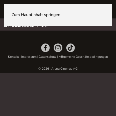
BASEL Stücki Park
Zum Hauptinhalt springen
BASEL
Stücki Park
Kontakt
|
Impressum
|
Datenschutz
|
Allgemeine Geschäftsbedingungen
© 2026 | Arena Cinemas AG