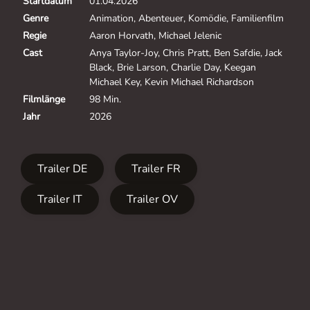
Startdatum
01.04.2026
Genre
Animation, Abenteuer, Komödie, Familienfilm
Regie
Aaron Horvath, Michael Jelenic
Cast
Anya Taylor-Joy, Chris Pratt, Ben Safdie, Jack
Black, Brie Larson, Charlie Day, Keegan
Michael Key, Kevin Michael Richardson
Filmlänge
98 Min.
Jahr
2026
Trailer DE
Trailer FR
Trailer IT
Trailer OV