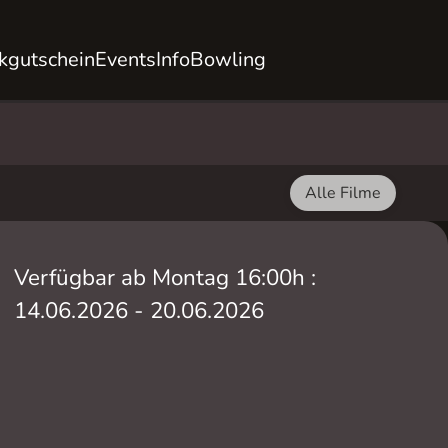
kgutschein
Events
Info
Bowling
Alle Filme
Verfügbar ab Montag 16:00h :
14.06.2026 - 20.06.2026