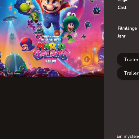
Cast
Filmlänge
Jahr
Traile
Traile
Ein mysteri