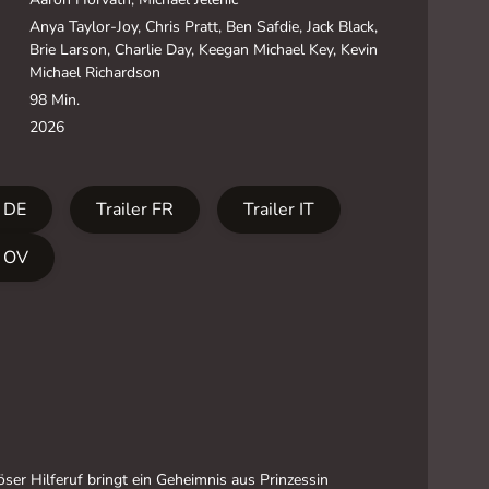
Anya Taylor-Joy, Chris Pratt, Ben Safdie, Jack Black,
Brie Larson, Charlie Day, Keegan Michael Key, Kevin
Michael Richardson
98 Min.
2026
r DE
Trailer FR
Trailer IT
r OV
öser Hilferuf bringt ein Geheimnis aus Prinzessin