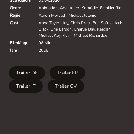
Startdatum
01.04.2026
Genre
Animation, Abenteuer, Komödie, Familienfilm
Regie
Aaron Horvath, Michael Jelenic
Cast
Anya Taylor-Joy, Chris Pratt, Ben Safdie, Jack
Black, Brie Larson, Charlie Day, Keegan
Michael Key, Kevin Michael Richardson
Filmlänge
98 Min.
Jahr
2026
Trailer DE
Trailer FR
Trailer IT
Trailer OV