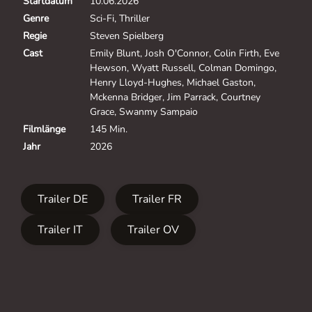
Startdatum
10.06.2026
Genre
Sci-Fi, Thriller
Regie
Steven Spielberg
Cast
Emily Blunt, Josh O'Connor, Colin Firth, Eve
Hewson, Wyatt Russell, Colman Domingo,
Henry Lloyd-Hughes, Michael Gaston,
Mckenna Bridger, Jim Parrack, Courtney
Grace, Swanmy Sampaio
Filmlänge
145 Min.
Jahr
2026
Trailer DE
Trailer FR
Trailer IT
Trailer OV