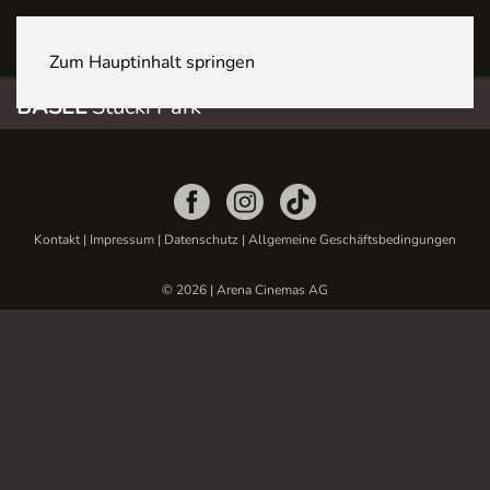
BASEL Stücki Park
Zum Hauptinhalt springen
BASEL
Stücki Park
Kontakt
|
Impressum
|
Datenschutz
|
Allgemeine Geschäftsbedingungen
© 2026 | Arena Cinemas AG