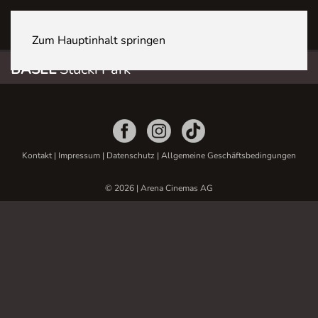
BASEL Stücki Park
Zum Hauptinhalt springen
BASEL
Stücki Park
Kontakt
|
Impressum
|
Datenschutz
|
Allgemeine Geschäftsbedingungen
© 2026 | Arena Cinemas AG