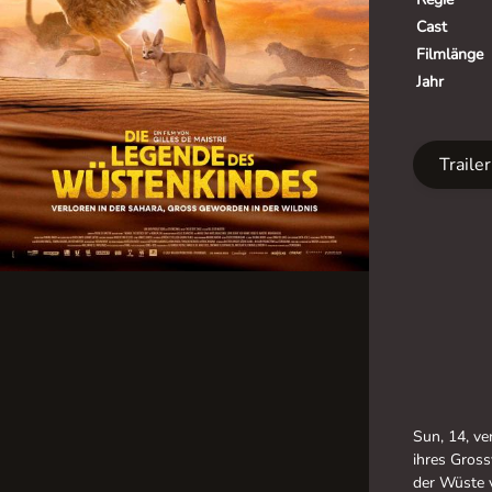
Cast
Filmlänge
Jahr
Traile
Sun, 14, ver
ihres Gross
der Wüste 