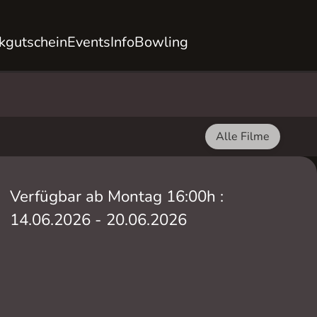
kgutschein
Events
Info
Bowling
Alle Filme
Verfügbar ab Montag 16:00h :
14.06.2026 - 20.06.2026