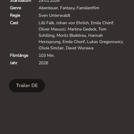
Startdatum
29.01.2026
Genre
Abenteuer, Fantasy, Familienfilm
Regie
Sven Unterwaldt
Cast
Lilli Falk, Johan von Ehrlich, Emile Chérif,
Oliver Masucci, Martina Gedeck, Tom
Schilling, Moritz Bleibtreu, Hannah
Herzsprung, Emile Cherif, Lukas Gregorowicz,
Olivia Sinclair, David Wurawa
Filmlänge
103 Min.
Jahr
2026
Trailer DE