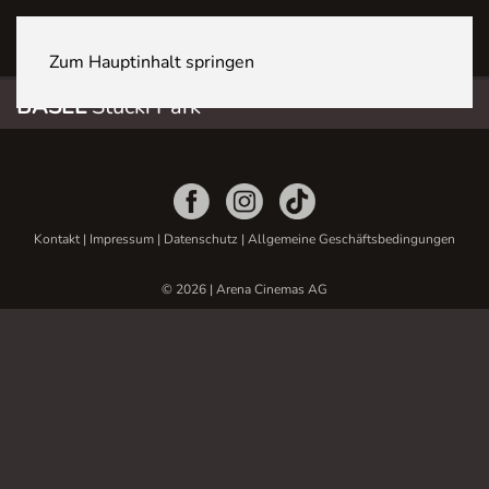
BASEL Stücki Park
Zum Hauptinhalt springen
BASEL
Stücki Park
Kontakt
|
Impressum
|
Datenschutz
|
Allgemeine Geschäftsbedingungen
© 2026 | Arena Cinemas AG