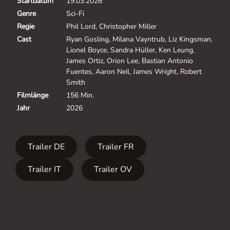
Startdatum
19.03.2026
Genre
Sci-Fi
Regie
Phil Lord, Christopher Miller
Cast
Ryan Gosling, Milana Vayntrub, Liz Kingsman,
Lionel Boyce, Sandra Hüller, Ken Leung,
James Ortiz, Orion Lee, Bastian Antonio
Fuentes, Aaron Neil, James Wright, Robert
Smith
Filmlänge
156 Min.
Jahr
2026
Trailer DE
Trailer FR
Trailer IT
Trailer OV