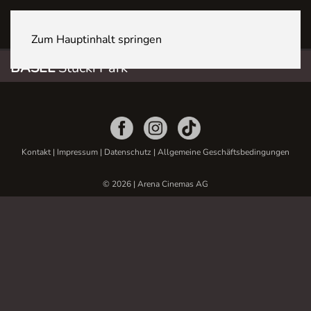
BASEL Stücki Park
Zum Hauptinhalt springen
BASEL
Stücki Park
Kontakt
|
Impressum
|
Datenschutz
|
Allgemeine Geschäftsbedingungen
© 2026 | Arena Cinemas AG