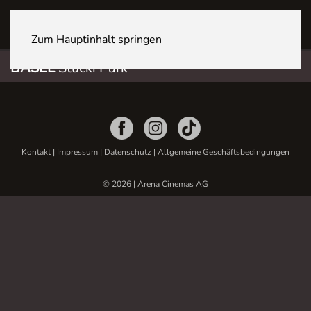
BASEL Stücki Park
Zum Hauptinhalt springen
BASEL
Stücki Park
Kontakt
|
Impressum
|
Datenschutz
|
Allgemeine Geschäftsbedingungen
© 2026 | Arena Cinemas AG