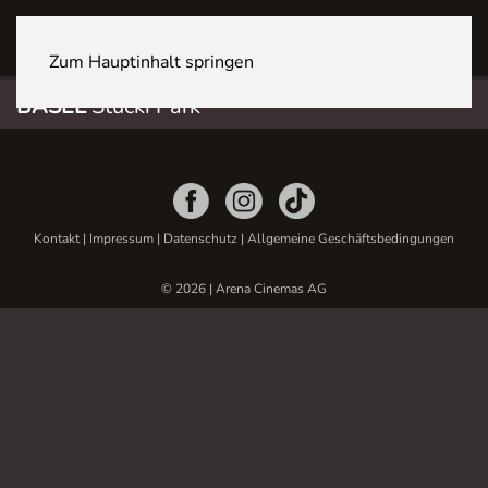
BASEL Stücki Park
Zum Hauptinhalt springen
BASEL
Stücki Park
Kontakt
|
Impressum
|
Datenschutz
|
Allgemeine Geschäftsbedingungen
© 2026 | Arena Cinemas AG