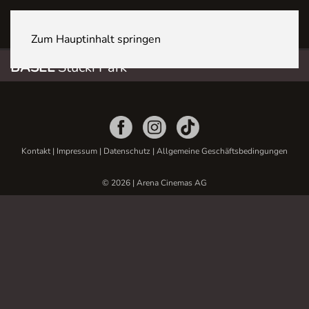
BASEL Stücki Park
Zum Hauptinhalt springen
BASEL
Stücki Park
Kontakt
|
Impressum
|
Datenschutz
|
Allgemeine Geschäftsbedingungen
© 2026 | Arena Cinemas AG