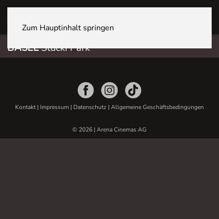
BASEL Stücki Park
Zum Hauptinhalt springen
BASEL
Stücki Park
Kontakt
|
Impressum
|
Datenschutz
|
Allgemeine Geschäftsbedingungen
© 2026 | Arena Cinemas AG