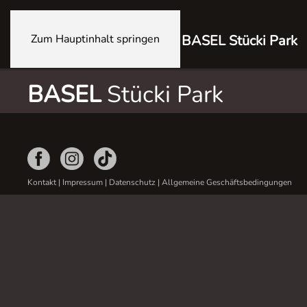
Zum Hauptinhalt springen
BASEL Stücki Park
BASEL
Stücki Park
Kontakt
|
Impressum
|
Datenschutz
|
Allgemeine Geschäftsbedingungen