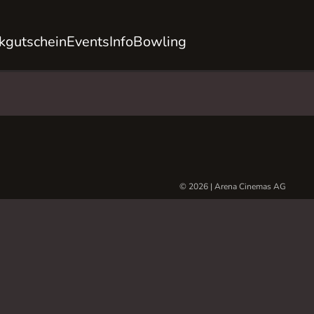
kgutschein
Events
Info
Bowling
© 2026 | Arena Cinemas AG