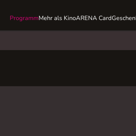
Programm
Mehr als Kino
ARENA Card
Geschen