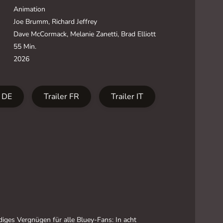
Animation
Joe Brumm, Richard Jeffrey
Dave McCormack, Melanie Zanetti, Brad Elliott
55 Min.
2026
r DE
Trailer FR
Trailer IT
diges Vergnügen für alle Bluey-Fans: In acht