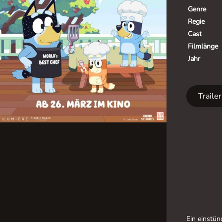
Genre
Regie
Cast
Filmlänge
Jahr
Traile
Ein einstün