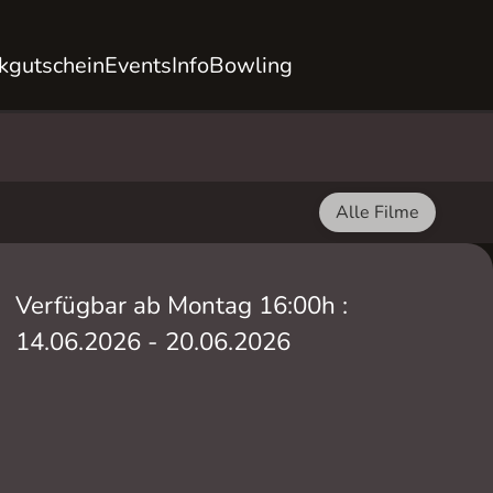
kgutschein
Events
Info
Bowling
Alle Filme
Verfügbar ab Montag 16:00h :
14.06.2026 - 20.06.2026