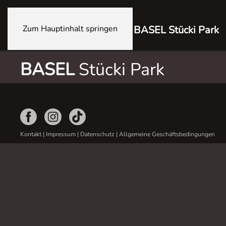
Zum Hauptinhalt springen
BASEL Stücki Park
BASEL
Stücki Park
Kontakt
|
Impressum
|
Datenschutz
|
Allgemeine Geschäftsbedingungen