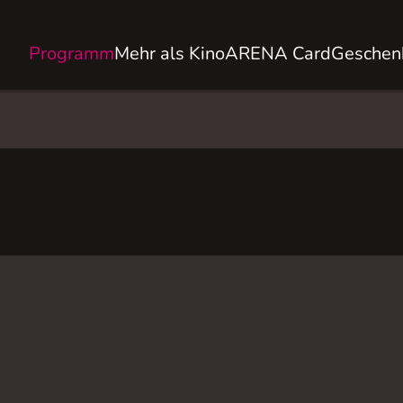
Programm
Mehr als Kino
ARENA Card
Geschen