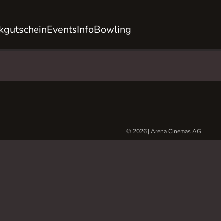
kgutschein
Events
Info
Bowling
© 2026 | Arena Cinemas AG