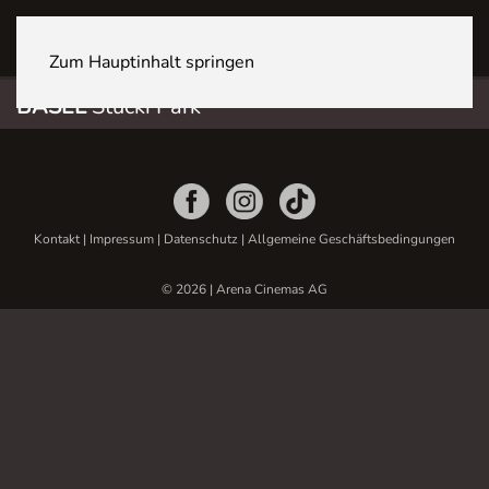
BASEL Stücki Park
Zum Hauptinhalt springen
BASEL
Stücki Park
Kontakt
|
Impressum
|
Datenschutz
|
Allgemeine Geschäftsbedingungen
© 2026 | Arena Cinemas AG