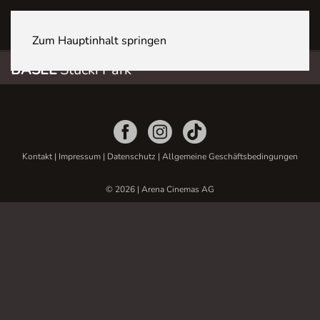
BASEL Stücki Park
Zum Hauptinhalt springen
BASEL
Stücki Park
Kontakt
|
Impressum
|
Datenschutz
|
Allgemeine Geschäftsbedingungen
© 2026 | Arena Cinemas AG