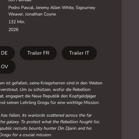
Pedro Pascal, Jeremy Allen White, Sigourney
Weaver, Jonathan Coyne
132 Min.
2026
r DE
Trailer FR
Trailer IT
r OV
m ist gefallen, seine Kriegsherren sind in den Weiten
 verstreut. Um zu schützen, wofür die Rebellion
t, engagiert die Neue Republik den Kopfgeldjäger
und seinen Lehrling Grogu für eine wichtige Mission.
has fallen, its warlords scattered across the far
the galaxy. To protect what the Rebellion fought for,
ublic recruits bounty hunter Din Djarin and his
Grogu for a crucial mission.