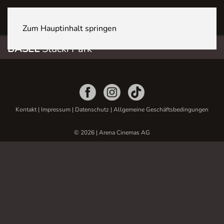
BASEL Stücki Park
Zum Hauptinhalt springen
BASEL
Stücki Park
Kontakt
|
Impressum
|
Datenschutz
|
Allgemeine Geschäftsbedingungen
© 2026 | Arena Cinemas AG