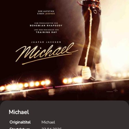
Michael
Originaltitel
Michael