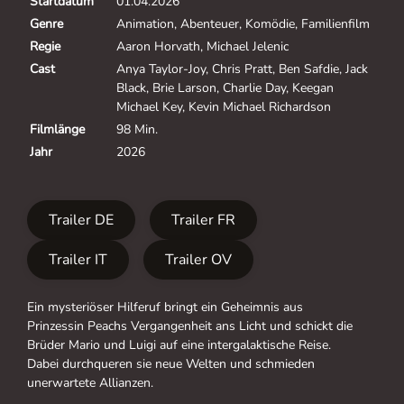
Startdatum
01.04.2026
Genre
Animation, Abenteuer, Komödie, Familienfilm
Regie
Aaron Horvath, Michael Jelenic
Cast
Anya Taylor-Joy, Chris Pratt, Ben Safdie, Jack
Black, Brie Larson, Charlie Day, Keegan
Michael Key, Kevin Michael Richardson
Filmlänge
98 Min.
Jahr
2026
Trailer DE
Trailer FR
Trailer IT
Trailer OV
Ein mysteriöser Hilferuf bringt ein Geheimnis aus
Prinzessin Peachs Vergangenheit ans Licht und schickt die
Brüder Mario und Luigi auf eine intergalaktische Reise.
Dabei durchqueren sie neue Welten und schmieden
unerwartete Allianzen.