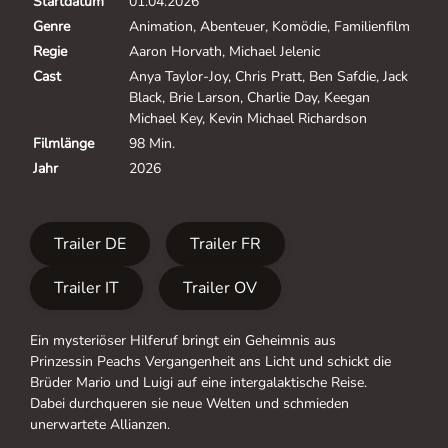
Startdatum
01.04.2026
Genre
Animation, Abenteuer, Komödie, Familienfilm
Regie
Aaron Horvath, Michael Jelenic
Cast
Anya Taylor-Joy, Chris Pratt, Ben Safdie, Jack
Black, Brie Larson, Charlie Day, Keegan
Michael Key, Kevin Michael Richardson
Filmlänge
98 Min.
Jahr
2026
Trailer DE
Trailer FR
Trailer IT
Trailer OV
Ein mysteriöser Hilferuf bringt ein Geheimnis aus
Prinzessin Peachs Vergangenheit ans Licht und schickt die
Brüder Mario und Luigi auf eine intergalaktische Reise.
Dabei durchqueren sie neue Welten und schmieden
unerwartete Allianzen.