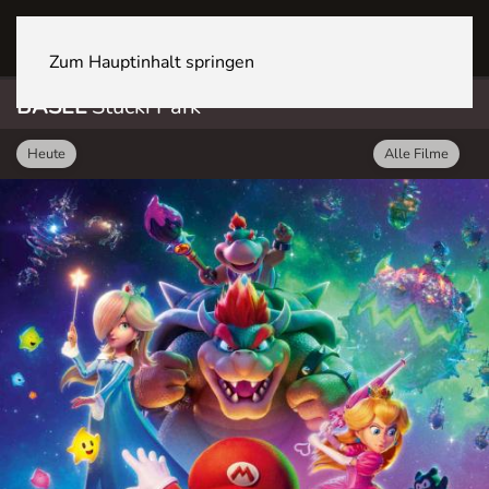
BASEL Stücki Park
Zum Hauptinhalt springen
BASEL
Stücki Park
Heute
Alle Filme