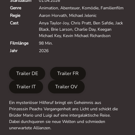
Startdatum
01.04.2026
Genre
Animation, Abenteuer, Komödie, Familienfilm
Regie
Aaron Horvath, Michael Jelenic
Cast
Anya Taylor-Joy, Chris Pratt, Ben Safdie, Jack
Black, Brie Larson, Charlie Day, Keegan
Michael Key, Kevin Michael Richardson
Filmlänge
98 Min.
Jahr
2026
Trailer DE
Trailer FR
Trailer IT
Trailer OV
Ein mysteriöser Hilferuf bringt ein Geheimnis aus
Prinzessin Peachs Vergangenheit ans Licht und schickt die
Brüder Mario und Luigi auf eine intergalaktische Reise.
Dabei durchqueren sie neue Welten und schmieden
unerwartete Allianzen.