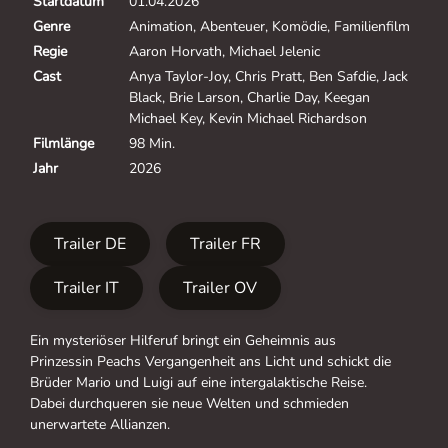
Startdatum
01.04.2026
Genre
Animation, Abenteuer, Komödie, Familienfilm
Regie
Aaron Horvath, Michael Jelenic
Cast
Anya Taylor-Joy, Chris Pratt, Ben Safdie, Jack
Black, Brie Larson, Charlie Day, Keegan
Michael Key, Kevin Michael Richardson
Filmlänge
98 Min.
Jahr
2026
Trailer DE
Trailer FR
Trailer IT
Trailer OV
Ein mysteriöser Hilferuf bringt ein Geheimnis aus
Prinzessin Peachs Vergangenheit ans Licht und schickt die
Brüder Mario und Luigi auf eine intergalaktische Reise.
Dabei durchqueren sie neue Welten und schmieden
unerwartete Allianzen.