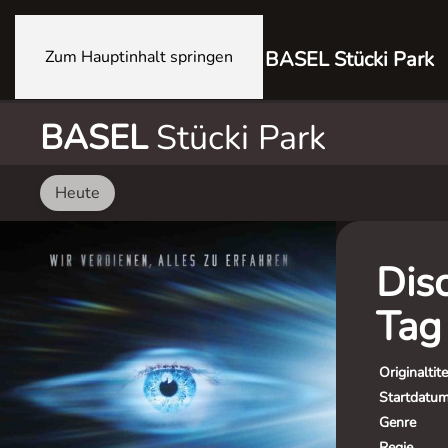
Zum Hauptinhalt springen
BASEL Stücki Park
BASEL
Stücki Park
Heute
Dis
Tag
Originaltite
Startdatu
Genre
Regie