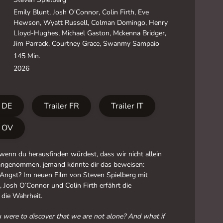
Emily Blunt, Josh O'Connor, Colin Firth, Eve
Hewson, Wyatt Russell, Colman Domingo, Henry
Lloyd-Hughes, Michael Gaston, Mckenna Bridger,
Jim Parrack, Courtney Grace, Swanmy Sampaio
145 Min.
2026
r DE
Trailer FR
Trailer IT
r OV
enn du herausfinden würdest, dass wir nicht allein
angenommen, jemand könnte dir das beweisen:
 Angst? Im neuen Film von Steven Spielberg mit
, Josh O’Connor und Colin Firth erfährt die
die Wahrheit.
 were to discover that we are not alone? And what if