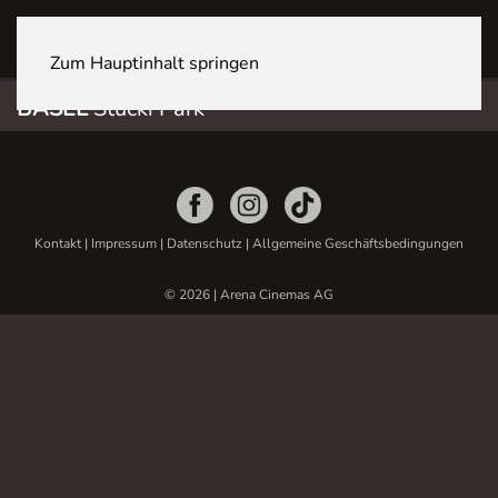
BASEL Stücki Park
Zum Hauptinhalt springen
BASEL
Stücki Park
Kontakt
|
Impressum
|
Datenschutz
|
Allgemeine Geschäftsbedingungen
© 2026 | Arena Cinemas AG