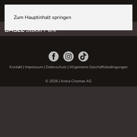
BASEL Stücki Park
Zum Hauptinhalt springen
BASEL
Stücki Park
Kontakt
|
Impressum
|
Datenschutz
|
Allgemeine Geschäftsbedingungen
© 2026 | Arena Cinemas AG