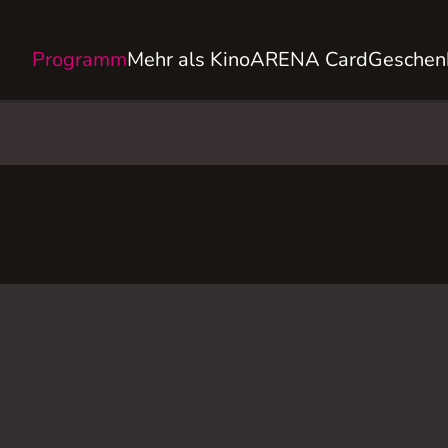
Programm
Mehr als Kino
ARENA Card
Geschen