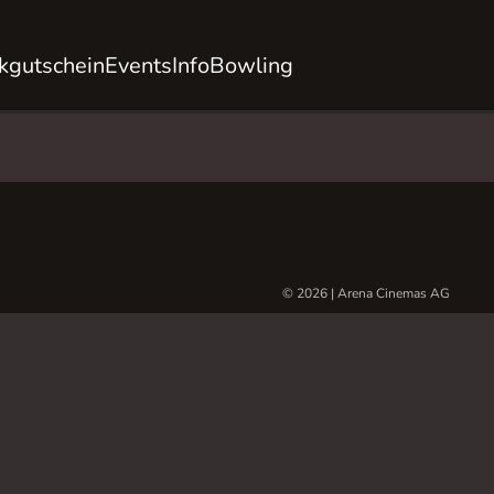
kgutschein
Events
Info
Bowling
© 2026 | Arena Cinemas AG