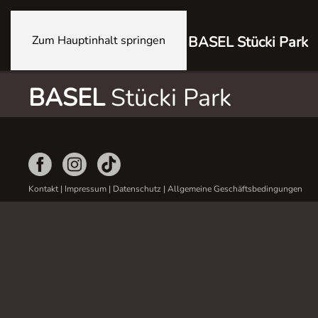
Zum Hauptinhalt springen
BASEL Stücki Park
BASEL
Stücki Park
Kontakt
|
Impressum
|
Datenschutz
|
Allgemeine Geschäftsbedingungen