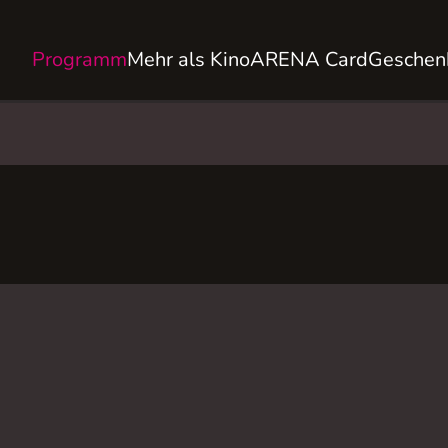
Programm
Mehr als Kino
ARENA Card
Geschen