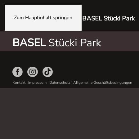
Zum Hauptinhalt springen
BASEL Stücki Park
BASEL
Stücki Park
Kontakt
|
Impressum
|
Datenschutz
|
Allgemeine Geschäftsbedingungen