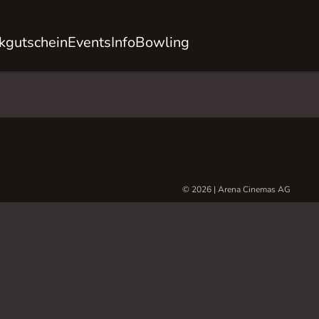
kgutschein
Events
Info
Bowling
© 2026 | Arena Cinemas AG