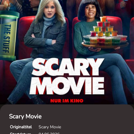
Scary Movie
Originaltitel
Scary Movie