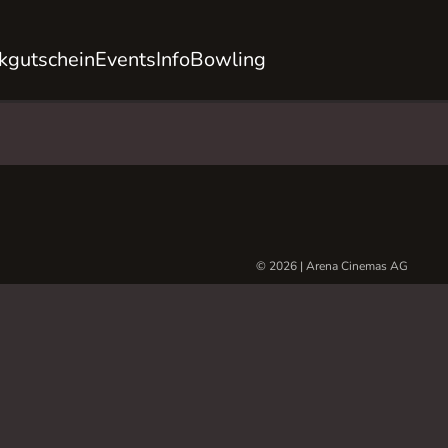
kgutschein
Events
Info
Bowling
© 2026 | Arena Cinemas AG