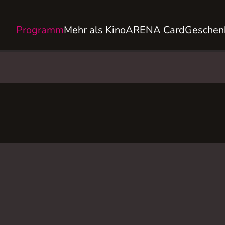
Programm
Mehr als Kino
ARENA Card
Geschen