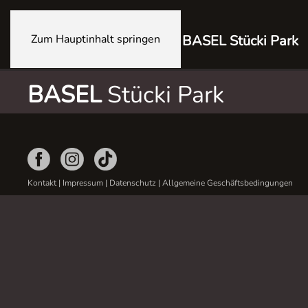
Zum Hauptinhalt springen
BASEL Stücki Park
BASEL
Stücki Park
Kontakt
|
Impressum
|
Datenschutz
|
Allgemeine Geschäftsbedingungen