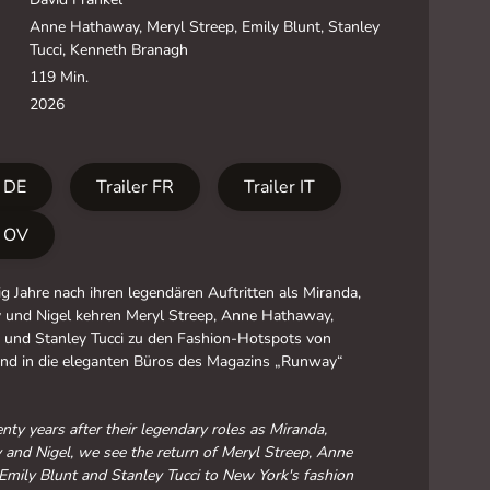
Anne Hathaway, Meryl Streep, Emily Blunt, Stanley
Tucci, Kenneth Branagh
119 Min.
2026
r DE
Trailer FR
Trailer IT
r OV
g Jahre nach ihren legendären Auftritten als Miranda,
y und Nigel kehren Meryl Streep, Anne Hathaway,
t und Stanley Tucci zu den Fashion-Hotspots von
nd in die eleganten Büros des Magazins „Runway“
ty years after their legendary roles as Miranda,
 and Nigel, we see the return of Meryl Streep, Anne
mily Blunt and Stanley Tucci to New York's fashion