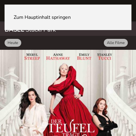
BASEL Stücki Park
Zum Hauptinhalt springen
BASEL
Stücki Park
Heute
Alle Filme